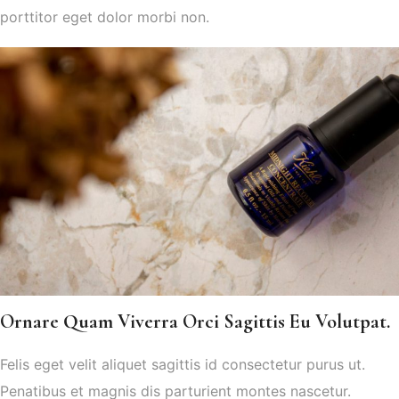
porttitor eget dolor morbi non.
Ornare Quam Viverra Orci Sagittis Eu Volutpat.
Felis eget velit aliquet sagittis id consectetur purus ut.
Penatibus et magnis dis parturient montes nascetur.