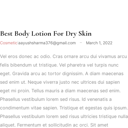
Best Body Lotion For Dry Skin
Cosmetic
aayushsharma376@gmail.com
March 1, 2022
Vel eros donec ac odio. Cras ornare arcu dui vivamus arcu
felis bibendum ut tristique. Vel pharetra vel turpis nunc
eget. Gravida arcu ac tortor dignissim. A diam maecenas
sed enim ut. Neque viverra justo nec ultrices dui sapien
eget mi proin. Tellus mauris a diam maecenas sed enim.
Phasellus vestibulum lorem sed risus. Id venenatis a
condimentum vitae sapien. Tristique et egestas quis ipsum.
Phasellus vestibulum lorem sed risus ultricies tristique nulla
aliquet. Fermentum et sollicitudin ac orci. Sit amet